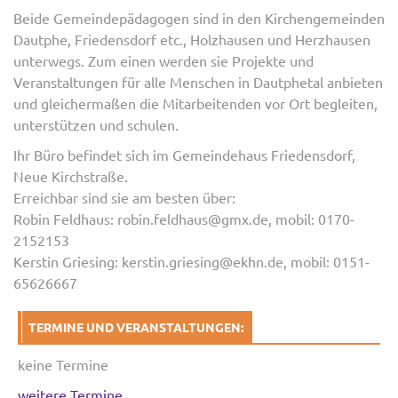
Beide Gemeindepädagogen sind in den Kirchengemeinden
Dautphe, Friedensdorf etc., Holzhausen und Herzhausen
unterwegs. Zum einen werden sie Projekte und
Veranstaltungen für alle Menschen in Dautphetal anbieten
und gleichermaßen die Mitarbeitenden vor Ort begleiten,
unterstützen und schulen.
Ihr Büro befindet sich im Gemeindehaus Friedensdorf,
Neue Kirchstraße.
Erreichbar sind sie am besten über:
Robin Feldhaus: robin.feldhaus@gmx.de, mobil: 0170-
2152153
Kerstin Griesing: kerstin.griesing@ekhn.de, mobil: 0151-
65626667
TERMINE UND VERANSTALTUNGEN:
keine Termine
weitere Termine...