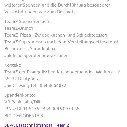
weiterer Spenden und die Durchführung besonderer
Veranstaltungen wie zum Beispiel
TeamZ-Sponsorenläufe
TeamZ-Brunch
TeamZ- Pizza-, Zwiebelkuchen- und Schlachteessen
TeamZ-Suppenessen nach dem Vorstellungsgottesdienst
Büchertisch, Spendenbox
Jährliche Spendenbriefaktionen
Kontakt:
TeamZ der Evangelischen Kirchengemeinde . Weiherstr. 2,
35232 Dautphetal
Jan Griesing Tel.: 06468 64032
Spendenkonto:
VR Bank Lahn/Dill
IBAN: DE31 5176 2434 0046 0973 35
BIC: GENODE51BIK
SEPA Lastschriftmandat, Team Z